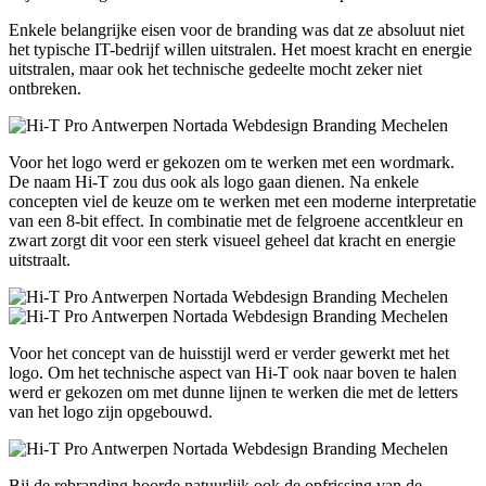
Enkele belangrijke eisen voor de branding was dat ze absoluut niet
het typische IT-bedrijf willen uitstralen. Het moest kracht en energie
uitstralen, maar ook het technische gedeelte mocht zeker niet
ontbreken.
Voor het logo werd er gekozen om te werken met een wordmark.
De naam Hi-T zou dus ook als logo gaan dienen. Na enkele
concepten viel de keuze om te werken met een moderne interpretatie
van een 8-bit effect. In combinatie met de felgroene accentkleur en
zwart zorgt dit voor een sterk visueel geheel dat kracht en energie
uitstraalt.
Voor het concept van de huisstijl werd er verder gewerkt met het
logo. Om het technische aspect van Hi-T ook naar boven te halen
werd er gekozen om met dunne lijnen te werken die met de letters
van het logo zijn opgebouwd.
Bij de rebranding hoorde natuurlijk ook de opfrissing van de