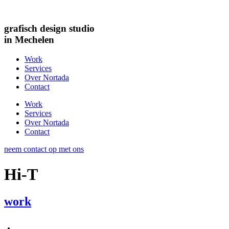
grafisch design studio
in Mechelen
Work
Services
Over Nortada
Contact
Work
Services
Over Nortada
Contact
neem contact op met ons
Hi-T
work
.